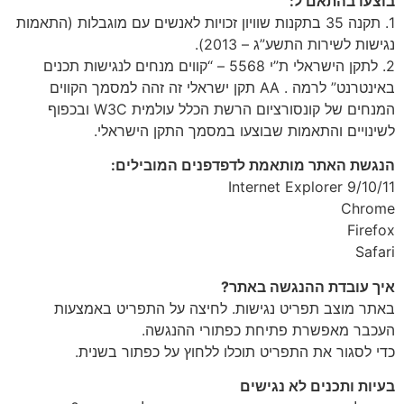
בוצעו בהתאם ל:
1. תקנה 35 בתקנות שוויון זכויות לאנשים עם מוגבלות (התאמות
נגישות לשירות התשע”ג – 2013).
2. לתקן הישראלי ת”י 5568 – “קווים מנחים לנגישות תכנים
באינטרנט” לרמה . AA תקן ישראלי זה זהה למסמך הקווים
המנחים של קונסורציום הרשת הכלל עולמית W3C ובכפוף
לשינויים והתאמות שבוצעו במסמך התקן הישראלי.
הנגשת האתר מותאמת לדפדפנים המובילים:
Internet Explorer 9/10/11
Chrome
Firefox
Safari
איך עובדת ההנגשה באתר?
באתר מוצב תפריט נגישות. לחיצה על התפריט באמצעות
העכבר מאפשרת פתיחת כפתורי ההנגשה.
כדי לסגור את התפריט תוכלו ללחוץ על כפתור בשנית.
בעיות ותכנים לא נגישים