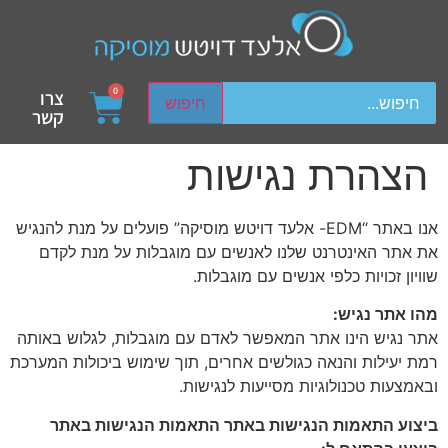
ch device users, explore by touch or with swipe gestures.
0
צרו
חיפוש
קשר
הצהרת נגישות
אנו באתר “EDM- אלעד דויטש מוסיקה” פועלים על מנת להנגיש
את אתר האינטרנט שלנו לאנשים עם מוגבלות על מנת לקדם
שוויון זכויות כלפי אנשים עם מוגבלות.
מהו אתר נגיש:
אתר נגיש הינו אתר המאפשר לאדם עם מוגבלות, לגלוש באותה
רמת יעילות והנאה כגולשים אחרים, תוך שימוש ביכולות המערכת
ובאמצעות טכנולוגיות מסייעות לנגישות.
ביצוע התאמות הנגישות באתר התאמות הנגישות באתר