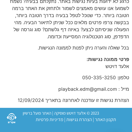
כרגע לא ידועות בעיות נגישות באתר. נתקלתם בבעיה? נשמח
לשמוע! אנו עושים מאמצים לשמור ולתחזק את האתר ברמה
הטובה ביותר. כדי שנוכל לטפל בבעיה בדרך הטובה ביותר,
בבקשה צרפו פרטים מלאים ככל שניתן לתיאור הבעיה. מהי
הפעולה שניסיתם לבצע? באיזה דף גלשתם? סוג וגרסה של
הדפדפן, סוג הטכנולוגיה המסייעת וכדומה.
בכל שאלה והערה ניתן לפנות לממונה הנגישות.
פרטי ממונה נגישות:
אלעד דויטש
טלפון: ⁦050-335-3250⁩
מייל : playback.edm@gmail.com
הצהרת נגישות זו עודכנה לאחרונה בתאריך 12/09/2024
2023 © אלעד דויטש מוסיקה | האתר פועל ברשיון
תקנון האתר
|
הצהרת נגישות
|
מדיניות פרטיות