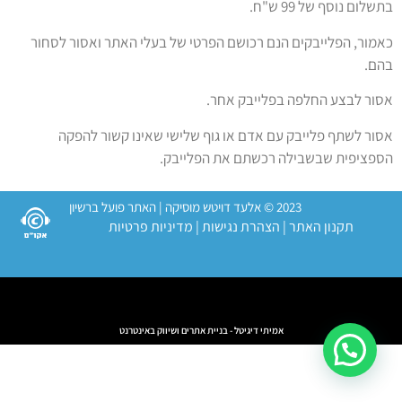
בתשלום נוסף של 99 ש"ח.
כאמור, הפלייבקים הנם רכושם הפרטי של בעלי האתר ואסור לסחור
בהם.
אסור לבצע החלפה בפלייבק אחר.
אסור לשתף פלייבק עם אדם או גוף שלישי שאינו קשור להפקה
הספציפית שבשבילה רכשתם את הפלייבק.
2023 © אלעד דויטש מוסיקה | האתר פועל ברשיון
תקנון האתר
|
הצהרת נגישות
|
מדיניות פרטיות
אמיתי דיגיטל - בניית אתרים ושיווק באינטרנט