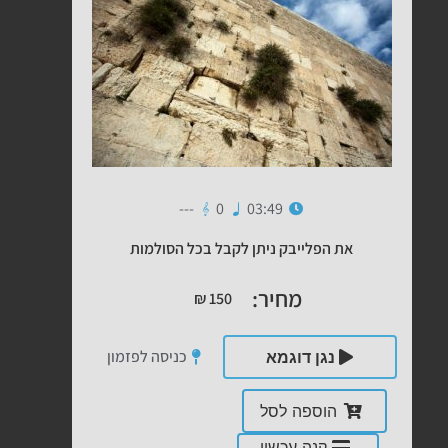
---
0
03:49
את הפלייבק ניתן לקבל בכל הסולמות
מחיר:
₪
150
כניסה לפזמון
נגן דוגמא
הוספה לסל
קנה עכשיו