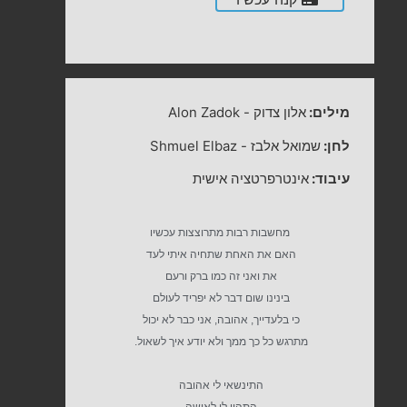
מילים:
אלון צדוק
-
Alon Zadok
לחן:
שמואל אלבז
-
Shmuel Elbaz
עיבוד:
אינטרפרטציה אישית
מחשבות רבות מתרוצצות עכשיו
האם את האחת שתחיה איתי לעד
את ואני זה כמו ברק ורעם
בינינו שום דבר לא יפריד לעולם
כי בלעדייך, אהובה, אני כבר לא יכול
מתרגש כל כך ממך ולא יודע איך לשאול.
התינשאי לי אהובה
התהיי לי לאישה