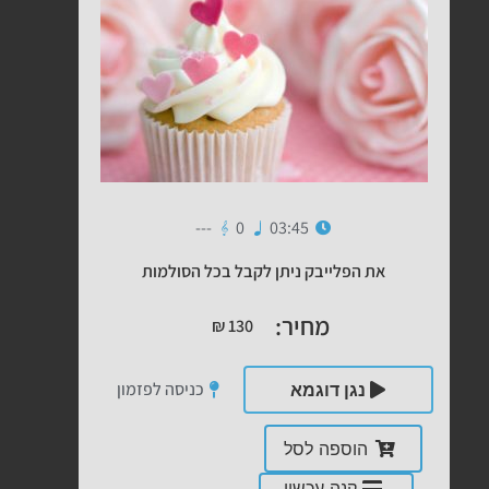
---
0
03:45
את הפלייבק ניתן לקבל בכל הסולמות
מחיר:
₪
130
כניסה לפזמון
נגן דוגמא
הוספה לסל
קנה עכשיו