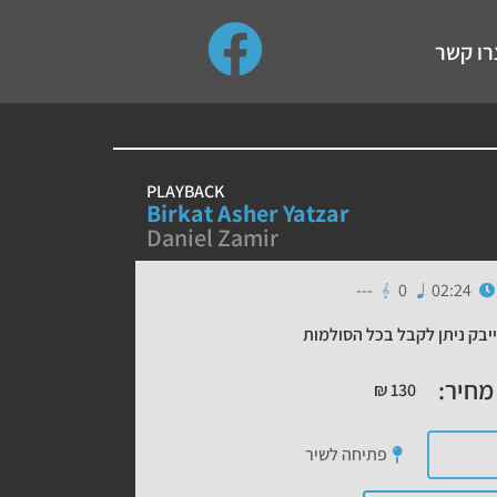
use up and down arrows to review and enter to go to the de
רו קשר
PLAYBACK
Birkat Asher Yatzar
Daniel Zamir
---
0
02:24
יבק ניתן לקבל בכל הסולמות
מחיר:
₪
130
פתיחה לשיר