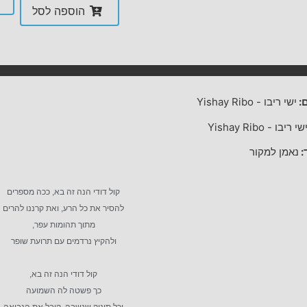
הוספה לסל
:
ישי ריבו
-
Yishay Ribo
שי ריבו
-
Yishay Ribo
:
נאמן למקור
קול דודי הנה זה בא, ככה מספרים
להסיר את כל הרע, ואת קרננו להרים
מתוך תהומות עפר,
ולהקיץ נרדמים עם תרועת שופר
קול דודי הנה זה בא,
כך פשטה לה השמועה