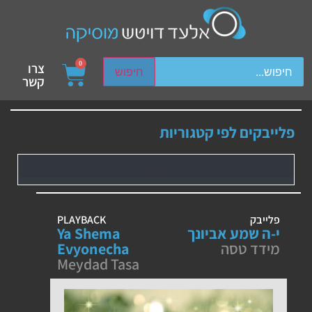
ch device users, explore by touch or with swipe gestures.
0
צרו
חיפוש
קשר
פלייבקים לפי קטגוריות
פלייבק
PLAYBACK
י-ה שמע אביונך
Ya Shema
מידד טסה
Evyonecha
Meydad Tasa