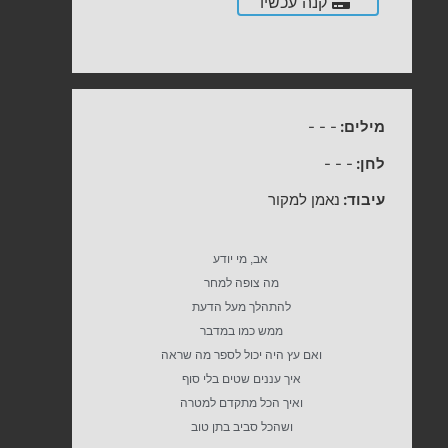
קנה עכשיו
מילים:
-
-
-
לחן:
-
-
-
עיבוד:
נאמן למקור
אב, מי יודע
מה צופה למחר
להתהלך מעל הדעת
ממש כמו במדבר
ואם עץ היה יכול לספר מה שראה
איך עננים שטים בלי סוף
ואיך הכל מתקדם למטרה
ושהכל סביב בתן טוב