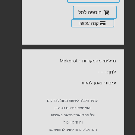
הוספה לסל
קנה עכשיו
מילים:
מהמקורות
-
Mekorot
לחן:
-
-
-
עיבוד:
נאמן למקור
עתיד הקב'ה לעשות מחול לצדיקים
והוא יושב ביניהם בגן עדן
וכל אחד ואחד מראה באצבעו
זה ה' קיווינו לו
הנה אלוקינו זה קיווינו לו והושיענו