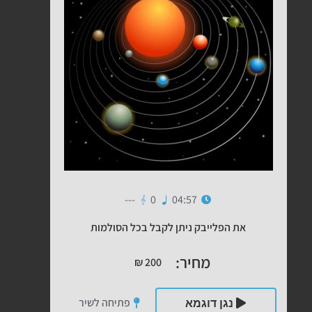
---
0
04:57
את הפלייבק ניתן לקבל בכל הסולמות
מחיר:
₪
200
פתיחה לשיר
נגן דוגמא