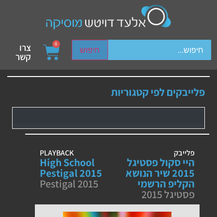
ch device users, explore by touch or with swipe gestures.
0
צרו
חיפוש
קשר
פלייבקים לפי קטגוריות
פלייבק
PLAYBACK
היי סקול פסטיגל
High School
2015 שיר הנושא
Pestigal 2015
הקליפ הרשמי
Pestigal 2015
פסטיגל 2015