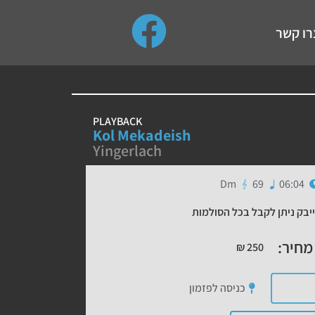
use up and down arrows to review and enter to go to the de
רו קשר
PLAYBACK
Kol Mekadeish
Yingerlach
Dm
69
06:04
יבק ניתן לקבל בכל הסולמות
מחיר:
₪
250
כניסה לפזמון