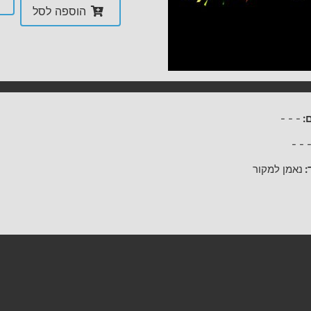
הוספה לסל
:
-
-
-
-
-
:
נאמן למקור