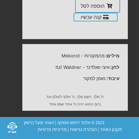
הוספה לסל
קנה עכשיו
מילים:
מהמקורות
-
Mekorot
לחן:
איצי וואלדנר
-
Itzi Waldner
עיבוד:
נאמן למקור
ה' מלך, השם מֶלך, ה' ימלוך לעולם ועד.
ביום ההוא יהיה ה' אחד ושמו אחד
2023 © אלעד דויטש מוסיקה | האתר פועל ברשיון
תקנון האתר
|
הצהרת נגישות
|
מדיניות פרטיות