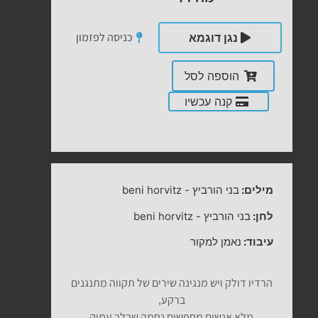
כניסה לפזמון
נגן דוגמא
הוספה לסל
קנה עכשיו
מילים:
בני הורביץ
-
beni horvitz
לחן:
בני הורביץ
-
beni horvitz
עיבוד:
נאמן למקור
הרדיו דולק ויש מנגינה שירים של תקווה מתנגנים
ברקע,
מלא אנשים מחפשים נחמה שבלב עמוק