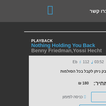
use up and down arrows to review and enter to go to the de
רו קשר
PLAYBACK
Nothing Holding You Back
Benny Friedman
,
Yossi Hecht
Eb
112
03:52
ק ניתן לקבל בכל הסולמות
חיר:
₪
180
כניסה לפזמון