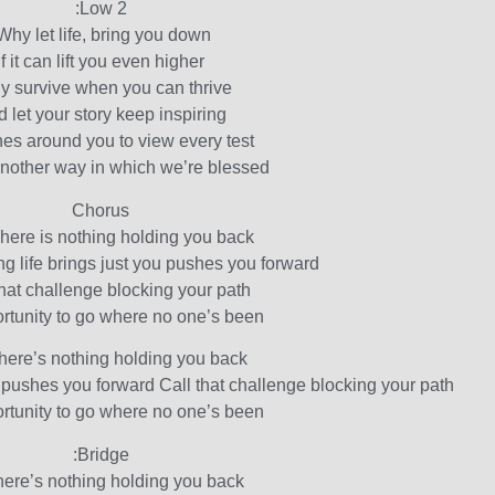
Low 2:
Why let life, bring you down,
If it can lift you even higher
 survive when you can thrive,
 let your story keep inspiring
es around you to view every test
another way in which we’re blessed
Chorus
ere is nothing holding you back,
g life brings just you pushes you forward
that challenge blocking your path,
rtunity to go where no one’s been
ere’s nothing holding you back,
 pushes you forward Call that challenge blocking your path,
rtunity to go where no one’s been
Bridge:
here’s nothing holding you back,