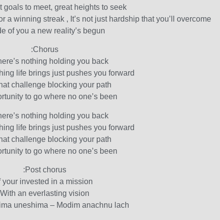
 goals to meet, great heights to seek,
 a winning streak , It’s not just hardship that you’ll overcome
de of you a new reality’s begun
Chorus:
here’s nothing holding you back,
ing life brings just pushes you forward
that challenge blocking your path,
rtunity to go where no one’s been
here’s nothing holding you back,
ing life brings just pushes you forward
that challenge blocking your path,
rtunity to go where no one’s been
Post chorus:
f your invested in a mission
With an everlasting vision
hima uneshima – Modim anachnu lach