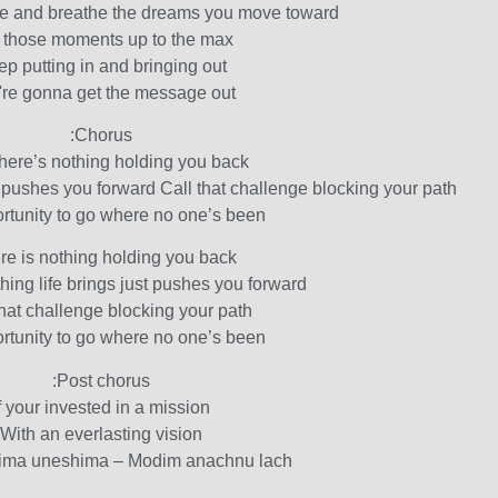
e and breathe the dreams you move toward
l those moments up to the max,
p putting in and bringing out
're gonna get the message out
Chorus:
ere’s nothing holding you back,
 pushes you forward Call that challenge blocking your path,
rtunity to go where no one’s been
re is nothing holding you back,
ing life brings just pushes you forward,
that challenge blocking your path,
rtunity to go where no one’s been
Post chorus:
f your invested in a mission
With an everlasting vision
hima uneshima – Modim anachnu lach