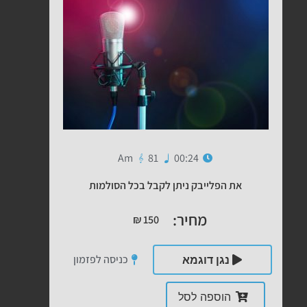
Am
81
00:24
את הפלייבק ניתן לקבל בכל הסולמות
מחיר:
₪
150
כניסה לפזמון
נגן דוגמא
הוספה לסל