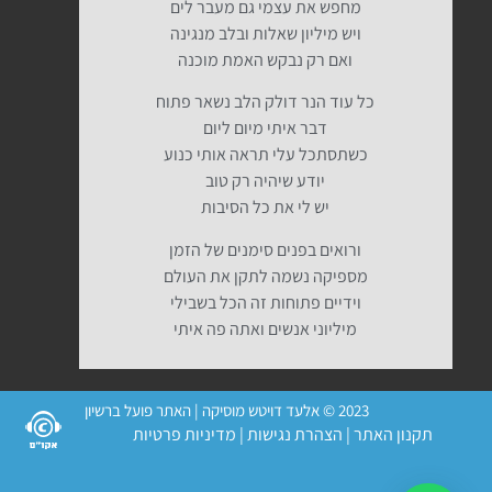
מחפש את עצמי גם מעבר לים
ויש מיליון שאלות ובלב מנגינה
ואם רק נבקש האמת מוכנה
כל עוד הנר דולק הלב נשאר פתוח
דבר איתי מיום ליום
כשתסתכל עלי תראה אותי כנוע
יודע שיהיה רק טוב
יש לי את כל הסיבות
ורואים בפנים סימנים של הזמן
מספיקה נשמה לתקן את העולם
וידיים פתוחות זה הכל בשבילי
מיליוני אנשים ואתה פה איתי
2023 © אלעד דויטש מוסיקה | האתר פועל ברשיון
תקנון האתר
|
הצהרת נגישות
|
מדיניות פרטיות