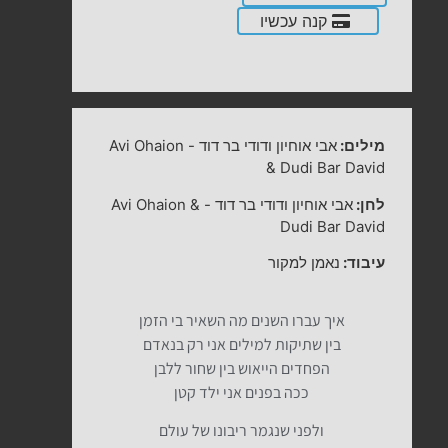
קנה עכשיו
מילים:
אבי אוחיון ודודי בר דוד
-
Avi Ohaion
& Dudi Bar David
לחן:
אבי אוחיון ודודי בר דוד
-
Avi Ohaion &
Dudi Bar David
עיבוד:
נאמן למקור
איך עברו השנים מה השאיר בי הזמן
בין שתיקות למילים אני רק בנאדם
הפחדים הייאוש בין שחור ללבן
ככה בפנים אני ילד קטן
ולפני שנגמר ריבונו של עולם