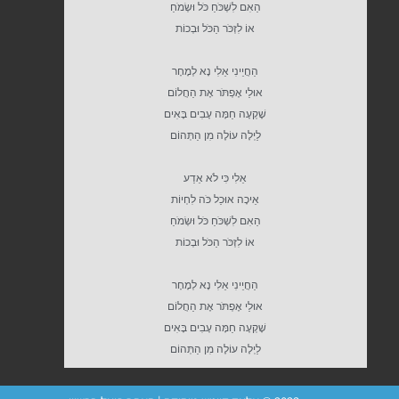
הַאִם לִשְׁכֹּחַ כֹּל וּשְׂמֹחַ
אוֹ לִזְכֹּר הַכֹּל וּבְכוֹת
הַחֲיֵינִי אֵלִי נָא לְמָחָר
אוּלַי אֶפְתֹּר אֶת הַחֲלוֹם
שָׁקְעָה חַמָּה עָבִים בָּאִים
לַיְלָה עוֹלֶה מִן הַתְּהוֹם
אֵלִי כִּי לֹא אֵדַע
אֵיכָה אוּכַל כֹּה לִחְיוֹת
הַאִם לִשְׁכֹּחַ כֹּל וּשְׂמֹחַ
אוֹ לִזְכֹּר הַכֹּל וּבְכוֹת
הַחֲיֵינִי אֵלִי נָא לְמָחָר
אוּלַי אֶפְתֹּר אֶת הַחֲלוֹם
שָׁקְעָה חַמָּה עָבִים בָּאִים
לַיְלָה עוֹלֶה מִן הַתְּהוֹם