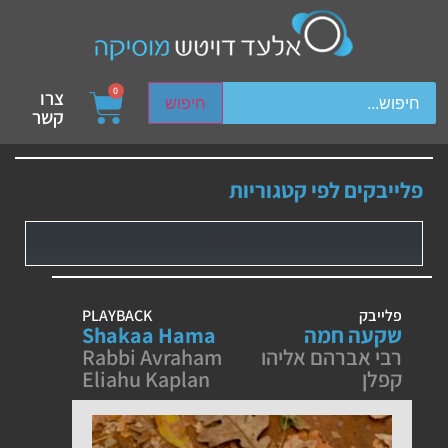
ch device users, explore by touch or with swipe gestures.
0
צרו
חיפוש
קשר
פלייבקים לפי קטגוריות
פלייבק
PLAYBACK
שקעה חמה
Shakaa Hama
רבי אברהם אליהו
Rabbi Avraham
קפלן
Eliahu Kaplan