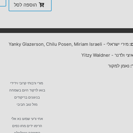
הוספה לסל
:
מירי ישראלי
-
Yanky Glazerson, Chilu Posen, Miriam Israeli
יצי ולדנר
-
Yitzy Waldner
:
נאמן למקור
מורי ורבותי קרובי וידידי
בואו לרקוד היום בשמחה
בניגונים בריקודים
מזל טוב חביבי
אחי ורעי שמעו נא אלי
הרימו ידים מחו כפים