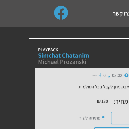
use up and down arrows to review and enter to go to the de
רו קשר
PLAYBACK
Simchat Chatanim
Michael Prozanski
---
0
03:02
יבק ניתן לקבל בכל הסולמות
מחיר:
₪
130
פתיחה לשיר