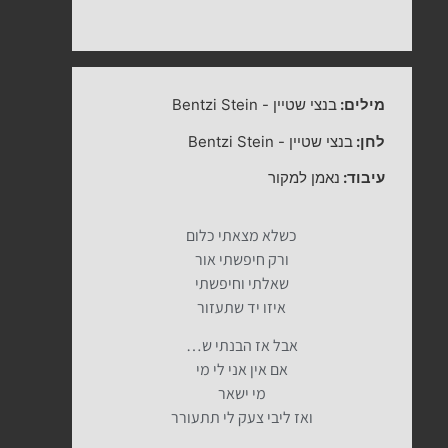
מילים:
בנצי שטיין
-
Bentzi Stein
לחן:
בנצי שטיין
-
Bentzi Stein
עיבוד:
נאמן למקור
כשלא מצאתי כלום
ורק חיפשתי אור
שאלתי וחיפשתי
איזו יד שתעזור
אבל אז הבנתי ש…
אם אין אני לי מי
מי ישאר
ואז ליבי צעק לי תתעורר