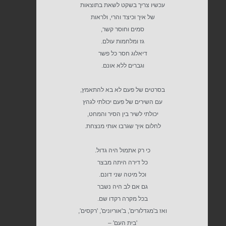
עכשיו צריך בשקט לשאת בתוצאות
של איך וכיצד והרי, ולראות
סמים וחוסר קשר,
גז ומלחמות עולם.
דיאלוג חסר כל פשר
וגברים ללא אונם.
בסרטים של פעם לא בא להתאמץ,
עם השירים של פעם יכולתי לגהץ
יכולתי לשיר בין הסיר והמחט,
לחלום איך שגרבו אותי מנצחת.
כי רק אתמול היה גדול.
כל דירה היתה מבצר
וכל מיטה שני דונם.
גם אם לב היה נשבר
בכל מקרה רקדו שם.
ואז ב'מגדלורים', ב'אוריונים', 'רקסים',
'בית העם' –