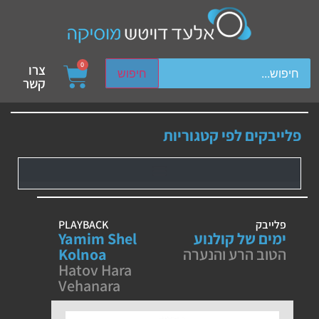
ch device users, explore by touch or with swipe gestures.
0
צרו
חיפוש
קשר
פלייבקים לפי קטגוריות
פלייבק
PLAYBACK
ימים של קולנוע
Yamim Shel
הטוב הרע והנערה
Kolnoa
Hatov Hara
Vehanara