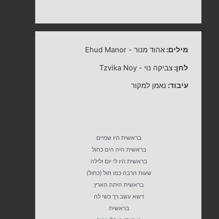
מילים:
אהוד מנור
-
Ehud Manor
לחן:
צביקה נוי
-
Tzvika Noy
עיבוד:
נאמן למקור
בראשית היו שמיים
בראשית היה הים כחול
בראשית היו לי יום ולילה
שעות הרבה כמו חול (כחול)
בראשית היתה הארץ
דשא עשב רך כשי לה
בראשית