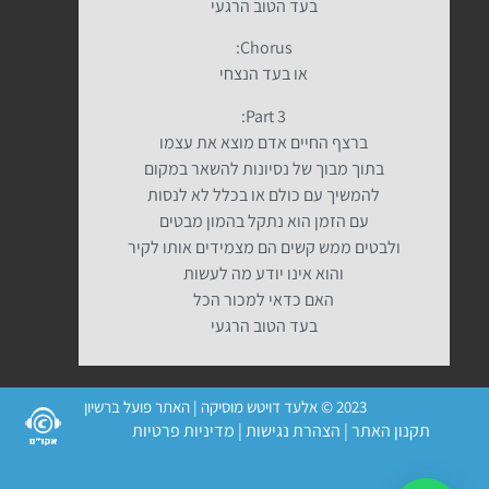
בעד הטוב הרגעי
Chorus:
או בעד הנצחי
Part 3:
ברצף החיים אדם מוצא את עצמו
בתוך מבוך של נסיונות להשאר במקום
להמשיך עם כולם או בכלל לא לנסות
עם הזמן הוא נתקל בהמון מבטים
ולבטים ממש קשים הם מצמידים אותו לקיר
והוא אינו יודע מה לעשות
האם כדאי למכור הכל
בעד הטוב הרגעי
2023 © אלעד דויטש מוסיקה | האתר פועל ברשיון
תקנון האתר
|
הצהרת נגישות
|
מדיניות פרטיות