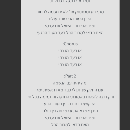
ומיד אני נתקל בגבולות
מתלבט ומסתפק אנ' לא יודע מה לבחור
היכן הטוב הכי טוב בעולם
ומיד אני נזכר ושואל את עצמי
האם כדאי למכור הכל בעד הטוב הרגעי
Chorus:
או בעד הנצחי
או בעד הנצחי
או בעד הנצחי
Part 2:
ומה יהיה עם הנשמה
עם החלק שניתן לי כבר מאז ראשית ימי
ורק רוצה להאחז באמונתי החזקה והתמימה בכל חיי
ויש קושי בבחירה בין הטוב והרע
היכן אמצא את עצמי פה בין כולם
ומיד אני נזכר ושואל את עצמי
האם כדאי למכור הכל