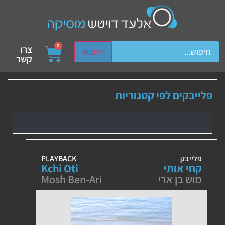
ch device users, explore by touch or with swipe gestures.
0
צרו
חיפוש
קשר
פלייבקים לפי קטגוריות
פלייבק
PLAYBACK
קחי אותי
Kchi Oti
מוש בן ארי
Mosh Ben-Ari