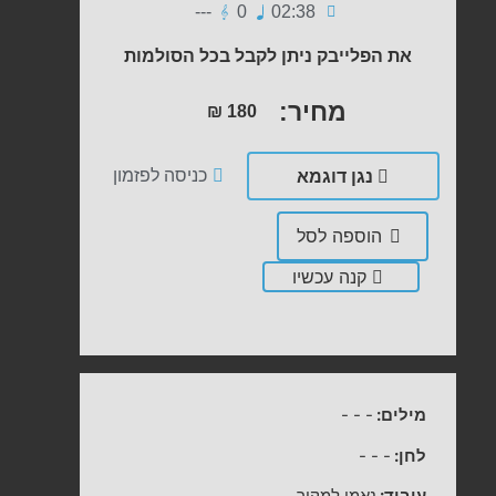
---
0
02:38
את הפלייבק ניתן לקבל בכל הסולמות
מחיר:
₪
180
נגן דוגמא
כניסה לפזמון
הוספה לסל
קנה עכשיו
מילים:
-
-
-
לחן:
-
-
-
עיבוד:
נאמן למקור