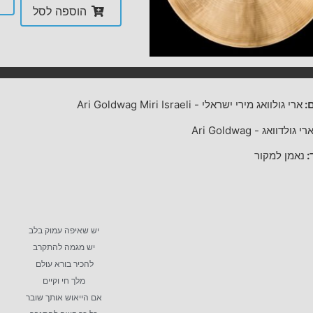
הוספה לסל
:
ארי גולוואג מירי ישראלי
-
Ari Goldwag Miri Israeli
רי גולדוואג
-
Ari Goldwag
:
נאמן למקור
יש שאיפה עמוק בלב
יש מגמה להתקרב
להכיר בורא עולם
מלך חי וקיים
אם הייאוש אותך שובר