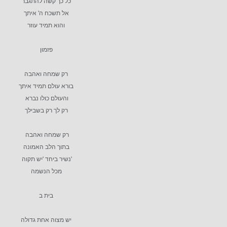
כל כך קשה להתגבר
אל תשכח ה' איתך
והוא תמיד עוזר
פזמון
רק שמחה ואהבה
בורא עולם תמיד איתך
והעולם כולו נברא
רק לך רק בשבילך
רק שמחה ואהבה
בתוך הלב האמונה
'נשיר ביחד 'יש תקוה
מכל הנשמה
בית ב
יש מצוה אחת גדולה