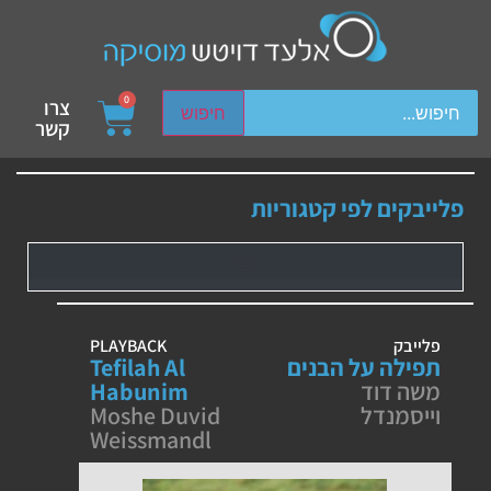
ch device users, explore by touch or with swipe gestures.
0
צרו
חיפוש
קשר
פלייבקים לפי קטגוריות
פלייבק
PLAYBACK
תפילה על הבנים
Tefilah Al
משה דוד
Habunim
וייסמנדל
Moshe Duvid
Weissmandl