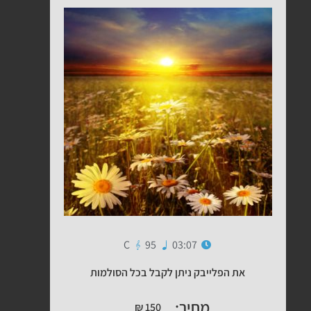
C
95
03:07
את הפלייבק ניתן לקבל בכל הסולמות
מחיר:
₪
150