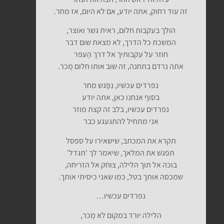
זה עוד רחוק, אתה יודע, אם לא היום, אז מחר.
הולך בעקבות חלום, ראית גשר ואוצר,
המשכת כל הדרך, לא מצאת שום דבר
חוזר על עקבותיך אל דרך הֶעפר
אתה נרדם בתחנה, זה שוב אותו חלום מֻכר.
נפרדים עכשיו, נִפָּגש מחר
בסוף אנחנו כאן, אתה יודע
נפרדים עכשיו, בלב זה קצת מוזר
אני מתחיל להתגעגע כבר
תקרא את המכתב, שישאירו על ספסל
תפגֹש את המלאך, שיאמר לך 'תגדל'
בוכה אל תוך הלילה, צוחק אל הזריחה,
שמכסה אותך בטל, כמו שאני כיסיתי אותך.
נפרדים עכשיו…
הלילה יורד במקום לא מֻכר,