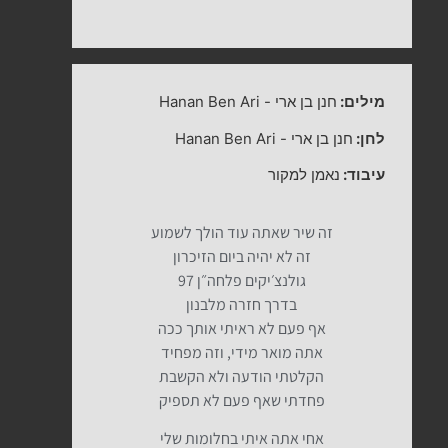
מילים:
חנן בן ארי
-
Hanan Ben Ari
לחן:
חנן בן ארי
-
Hanan Ben Ari
עיבוד:
נאמן למקור
זה שיר שאתה עוד הולך לשמוע
זה לא יהיה ביום הזיכרון
גולנצ׳יקים פלחה״ן 97
בדרך חזרה מלבנון
אף פעם לא ראיתי אותך ככה
אתה מואר מידי, וזה מפחיד
הקלטתי הודעה ולא הקשבת
פחדתי שאף פעם לא תספיק
אחי אתה איתי בחלומות שלי