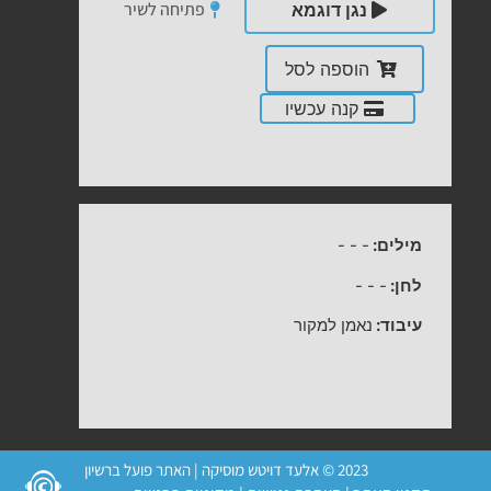
פתיחה לשיר
נגן דוגמא
הוספה לסל
קנה עכשיו
מילים:
-
-
-
לחן:
-
-
-
עיבוד:
נאמן למקור
2023 © אלעד דויטש מוסיקה | האתר פועל ברשיון