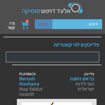
ch device users, explore by touch or with swipe gestures.
0
צרו
חיפוש
קשר
פלייבקים לפי קטגוריות
פלייבק
PLAYBACK
בראש השנה
Berosh
הופ ילדות
Hashana
ישראלית
Hop Yaldut
Israelit