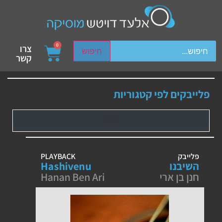
ch device users, explore by touch or with swipe gestures.
0
צרו
חיפוש
קשר
פלייבקים לפי קטגוריות
פלייבק
PLAYBACK
השיבנו
Hashivenu
חנן בן ארי
Hanan Ben Ari