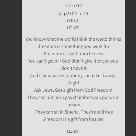
חדש ימינו
חדש ימינו כקדם
ונשובה
השיבנו
You know what the world think the world thinks
freedom is something you work for.
Freedom is a gift from heaven.
You can't get it if God didn't give it to you you
don't have it.
And if you have it, nobody can take it away,
right?
Ask Jews, Got a gift from God Freedom
They can put us in gas chambers can put us in
prison.
They can sit in Siberia. They're still free.
Freedom is a gift from heaven.
השיבנו