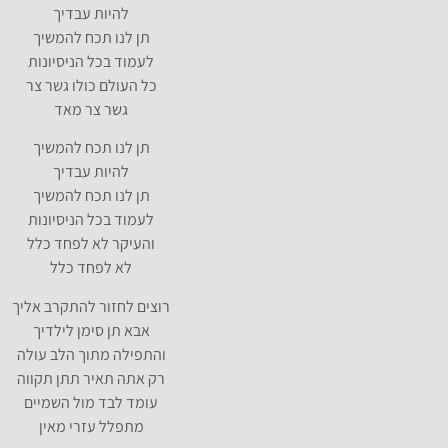
להיות עבדיך
תן לנו תכח להמשיך
לעמוד בכל הניסיונות
כל העולם כולו גשר צר
גשר צר מאד
תן לנו תכח להמשיך
להיות עבדיך
תן לנו תכח להמשיך
לעמוד בכל הניסיונות
והעיקר לא לפחד כלל
לא לפחד כלל
רוצים לחזור להתקרב אליך
אבא תן סימן לילדיך
והתפילה מתוך הלב עולה
רק אתה תאיר תתן תקווה
עומד לבד מול השמיים
מתפלל עזרי מאין