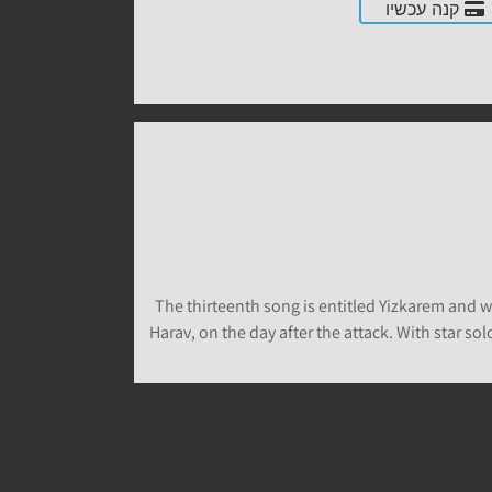
קנה עכשיו
The thirteenth song is entitled Yizkarem and
Harav, on the day after the attack. With star so