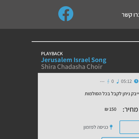
use up and down arrows to review and enter to go to the de
רו קשר
PLAYBACK
Jerusalem Israel Song
Shira Chadasha Choir
---
0
05:12
יבק ניתן לקבל בכל הסולמות
מחיר:
₪
150
כניסה לפזמון