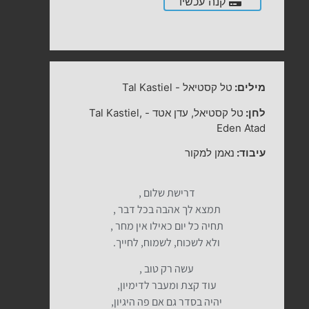
קנה עכשיו
מילים:
טל קסטיאל
-
Tal Kastiel
לחן:
טל קסטיאל, עדן אטד
-
Tal Kastiel,
Eden Atad
עיבוד:
נאמן למקור
דרישת שלום ,
תמצא לך אהבה בכל דבר ,
תחיה כל יום כאילו אין מחר ,
ולא לשכוח, לשמוח, לחייך.
עשה רק טוב ,
עוד קצת ומעבר לדימיון,
יהיה בסדר גם אם פה היגיון,