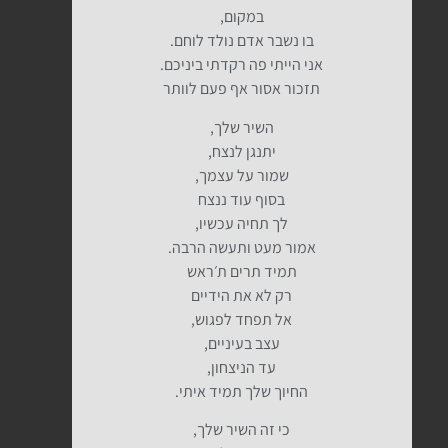
במקום,
בו נשבר אדם נולד לוחם.
אני הייתי פה רקדתי ביניכם.
תזכור אסור אף פעם לוותר
השיר שלך,
יתנגן לנצח,
שמור על עצמך,
בסוף עוד ננצח
לך תחיה עכשיו,
אמור מעט ותעשה הרבה.
תמיד תרים ת׳ראש
רק לא את הידיים
אל תפחד לפגוש,
עצב בעיניים,
עד הניצחון,
החיוך שלך תמיד איתי.
כי זה השיר שלך,