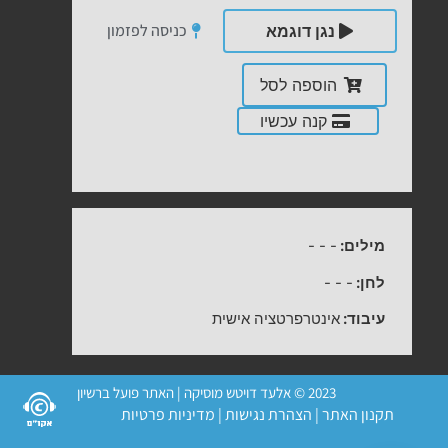
כניסה לפזמון
נגן דוגמא
הוספה לסל
קנה עכשיו
מילים:
-
-
-
לחן:
-
-
-
עיבוד:
אינטרפרטציה אישית
2023 © אלעד דויטש מוסיקה | האתר פועל ברשיון
תקנון האתר
|
הצהרת נגישות
|
מדיניות פרטיות