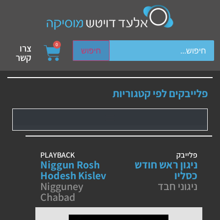
ch device users, explore by touch or with swipe gestures.
0
צרו
חיפוש
קשר
פלייבקים לפי קטגוריות
פלייבק
PLAYBACK
ניגון ראש חודש
Niggun Rosh
כסליו
Hodesh Kislev
ניגוני חבד
Nigguney
Chabad