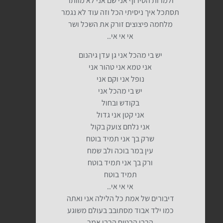
ולמרות הטירוף אני שם אני לא מוותר
תסתכל איך ניסיתי הכל וזה עוד לא נגמר
מלחמה פיצוצים זורק את השכל ושר
אי אי אי..
יש בי מהכל אני גן עדן גיהנום
אני טמא אני טהור אני
נופל אני וקם אני
יש בי מהכל אני
בקודש ובחול
אני קטן אני גדול
אני נלחם צועק בקול
שרק בך אני תמיד בוטח
עין במר בוכה ולב שמח
ורק בך אני תמיד בוטח
תמיד בוטח
אי אי אי..
דיבורים של אמת כל הלילה אני ואתה
כמו ילד אבוד מסתובב בעולם משוגע
הרבי הבטיח הרבי אמר