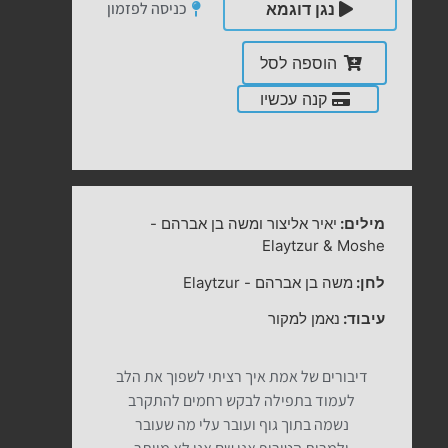
כניסה לפזמון
נגן דוגמא
הוספה לסל
קנה עכשיו
מילים:
יאיר אליצור ומשה בן אברהם
-
Elaytzur & Moshe
לחן:
משה בן אברהם
-
Elaytzur
עיבוד:
נאמן למקור
דיבורים של אמת איך רציתי לשפוך את הלב
לעמוד בתפילה לבקש רחמים להתקרב
נשמה בתוך גוף ועובר עלי מה שעובר