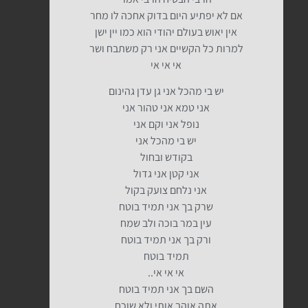
אם לא יפתיע היום בדוק אחכה לו מחר
אין יאוש בעולם יהודי הוא כמו יין ישן
למרות כל הקשיים אני רק משתבח ושר
אי אי אי
יש בי מהכל אני גן עדן גהינום
אני טמא אני טהור אני
נופל אני וקם אני
יש בי מהכל אני
בקודש ובחול
אני קטן אני גדול
אני נלחם צועק בקול
שרק בך אני תמיד בוטח
עין במר בוכה ולב שמח
ורק בך אני תמיד בוטח
תמיד בוטח
אי אי אי..
השם בך אני תמיד בוטח
אתה אוהב אותי ולא שוכח