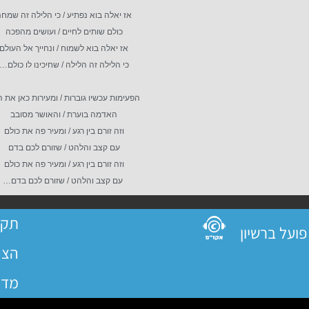
אז יאלה בוא נפתיע / כי הלילה זה שמח
כולם שותים לחיים / ועושים מהפכה
אז יאלה בוא לשמוח / ונחייך אל העולם
כי הלילה זה הלילה / שחיכינו לו כולם…
הפעימות עכשיו גוברות / ומעירות כאן את 
האדמה בוערת / והאושר מסובב
וזה זורם בין רגע / ומעיר פה את כולם
עם קצב והלהט / שזורם לכם בדם
וזה זורם בין רגע / ומעיר פה את כולם
עם קצב והלהט / שזורם לכם בדם…
תקנ
הצה
מדי