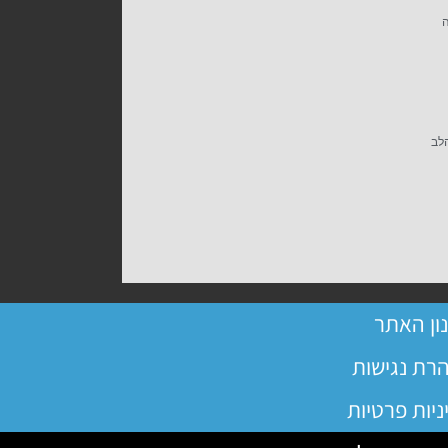
ה
הלב
ון האתר
רת נגישות
ניות פרטיות