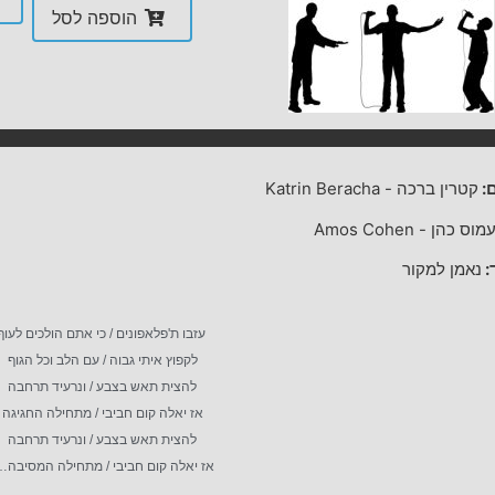
הוספה לסל
:
קטרין ברכה
-
Katrin Beracha
מוס כהן
-
Amos Cohen
:
נאמן למקור
עזבו ת'פלאפונים / כי אתם הולכים לעו
לקפוץ איתי גבוה / עם הלב וכל הגוף
להצית תאש בצבע / ונרעיד תרחבה
אז יאלה קום חביבי / מתחילה החגיגה
להצית תאש בצבע / ונרעיד תרחבה
אז יאלה קום חביבי / מתחילה המסיבה…