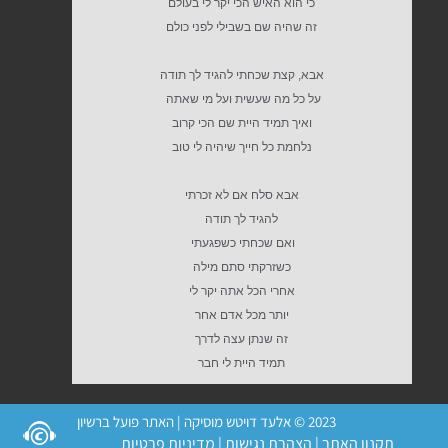
כי הוא האיש הכי יקר לי בעולם
זה שהיה שם בשבילי לפני כולם
אבא, קצת שכחתי להגיד לך תודה
על כל מה שעשית ועל מי שאתה
ואיך תמיד היית שם הכי קרוב
נלחמת כל חייך שיהיה לי טוב
אבא סלח אם לא זכרתי
להגיד לך תודה
ואם שכחתי כשפגעתי
כשזרקתי סתם מילה
אחרי הכל אתה יקר לי
יותר מכל אדם אחר
זה שנתן עצה לדרך
תמיד היית לי חבר
2023 © אלעד דויטש מוסיקה | האתר פועל ברשיון
תקנון האתר
|
הצהרת נגישות
|
מדיניות פרטיות