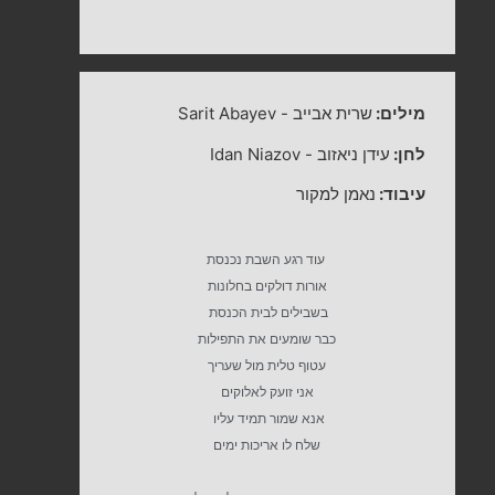
מילים:
שרית אבייב
-
Sarit Abayev
לחן:
עידן ניאזוב
-
Idan Niazov
עיבוד:
נאמן למקור
עוד רגע השבת נכנסת
אורות דולקים בחלונות
בשבילים לבית הכנסת
כבר שומעים את התפילות
עטוף טלית מול שעריך
אני זועק לאלוקים
אנא שמור תמיד עליו
שלח לו אריכות ימים