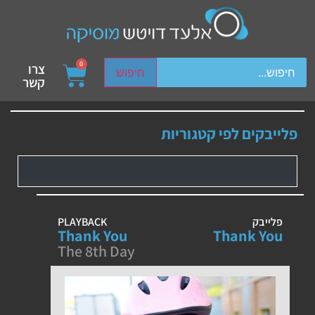
ch device users, explore by touch or with swipe gestures.
0
צרו
חיפוש
קשר
פלייבקים לפי קטגוריות
פלייבק
PLAYBACK
Thank You
Thank You
The 8th Day