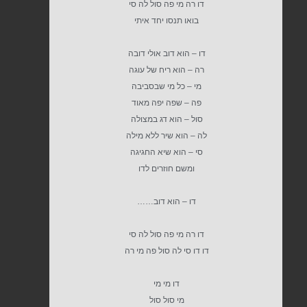
דו רה מי פה סול לה סי
בואו תנסו יחד איתי
דו – הוא דוב אולי דובה
רה – הוא ריח של עוגה
מי – כל מי שבסביבה
פה – שפה יפה מאוד
סול – הוא דג במצולה
לה – הוא שיר ללא מילה
סי – הוא שיא החגיגה
ומשם חוזרים לדו
דו – הוא דוב……
דו רה מי פה סול לה סי
דו דו סי לה סול פה מי רה
דו מי מי
מי סול סול