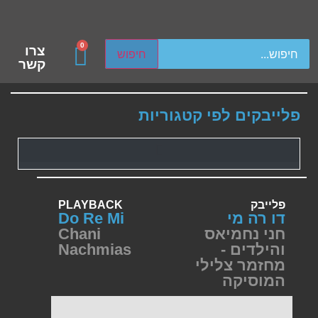
ch device users, explore by touch or with swipe gestures.
0
צרו
חיפוש
קשר
פלייבקים לפי קטגוריות
פלייבק
PLAYBACK
דו רה מי
Do Re Mi
חני נחמיאס
Chani
והילדים -
Nachmias
מחזמר צלילי
המוסיקה