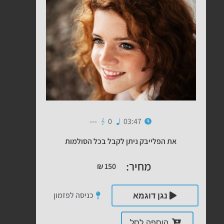
---
0
03:47
את הפלייבק ניתן לקבל בכל הסולמות
מחיר:
₪
150
כניסה לפזמון
נגן דוגמא
הוספה לסל