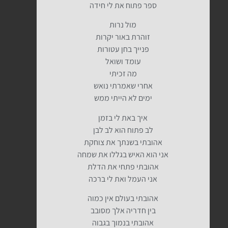
ספר פתוח את לי חידה
מול נרות
זוהרת באור יקרות
פנייך בחן עטורות
עומד ושואל
מה זכיתי
אחרי שאמרתי נואש
ימים לא הייתי ממש
איך באת לי בזמן
לב פתוח הוא לב לבן
אהובתי בשנתך את צוחקת
אני הוא האיש בגללו את שמחה
אהובתי פתחי את הדלת
אני העמל ואת לי ברכה
אהובתי בעולם אין כמוה
בין חדריה אלך מסובב
אהובתי בנמוך בגבוה