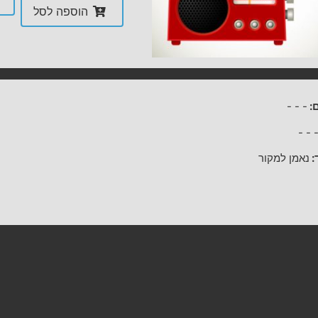
הוספה לסל
:
-
-
-
-
-
:
נאמן למקור