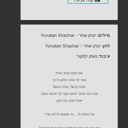
מילים:
יונתן שחר
-
Yonatan Shachar
לחן:
יונתן שחר
-
Yonatan Shachar
עיבוד:
נאמן למקור
אם תפס אותך אחד,
אמר לך אתה חלש כל כך,
אתה נכשל, אתה נחשל
אם ראה אותך ההוא אמר לך תראה אותך,
אתה קטן, כזה קטן.
אל תאמין לו… מי ששמע לו לא שרד.
אם פגע בך המנובל תפס אותך קצת מבולבל,