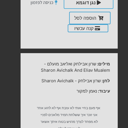
כניסה לפזמון
נגן דוגמא
הוספה לסל
קנה עכשיו
מילים:
שרון אבילחק ואליאב מועלם
-
Sharon Avichalk And Eliav Mualem
לחן:
שרון אבילחק
-
Sharon Avichalk
עיבוד:
נאמן למקור
אף פעם בחיי אותי לא עזבת אף לא לרגע אחד
אני זוכר איך ששלחת תמיד מלאכים לפניי
לא מפחד לצדך מרגיש בטוח איתך אשאר