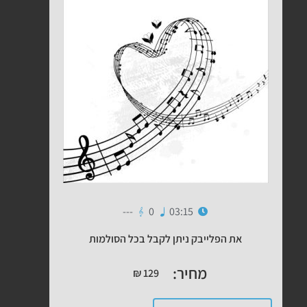
---
0
03:15
את הפלייבק ניתן לקבל בכל הסולמות
מחיר:
₪
129