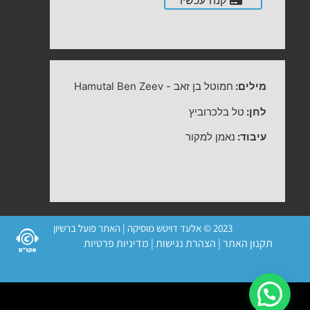
קנה עכשיו
מילים:
חמוטל בן זאב
-
Hamutal Ben Zeev
לחן:
טל בלכרוביץ
עיבוד:
נאמן למקור
2023 © אלעד דויטש מוסיקה | האתר פועל ברשיון
תקנון האתר
|
הצהרת נגישות
|
מדיניות פרטיות