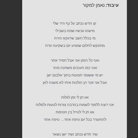
עיבוד:
נאמן למקור
קו חדש נכתב על כף היד שלי
מישהו עכשיו שמח בשבילי
מי בכלל חשב שדווקא הירח
מתעקש לחלום שמגיע יום בשקיעה זורח
ואני כל הזמן אני אבל תמיד אחר
ואני כמו העננים משתנה מהר
יש מי ששומר תמונות בתוך אלבום ישן
אבל אני זוכר הן הולכות איתי לא משנה לאן
אוו תן לי זמן לגלות
אני רוצה ללמוד לשמוח בהרבה צורות לטעות ולסלוח
אוו תן לי לטייל בין הטיפות
להתעורר בכל יום טיפה אחר… טיפה אחר
שיר חדש נכתב ושיר ישן נשאר