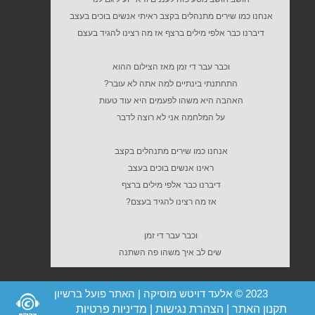
אנחנו כמו שירים מתנהלים בקצב ראיתי אנשים בוכים בעצב
דיברנו כבר אלפי מילים ברצף אז מה רצינו להגיד בעצם
וכבר עבר די זמן מאז הצילום ההוא
התחתנתי בינתיים למה אתה לא עובר?
האהבה היא משהו לפעמים היא עוד טעות
על המלחמה אני לא רוצה לדבר
אנחנו כמו שירים מתנהלים בקצב
ראינו אנשים בוכים בעצב
דיברנו כבר אלפי מילים ברצף
אז מה רצינו להגיד בעצם?
וכבר עבר די זמן
שים לב איך משהו פה השתנה
2023 © אלעד דויטש מוסיקה | האתר פועל ברשיון
תקנון האתר
|
הצהרת נגישות
|
מדיניות פרטיות