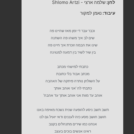
לחן:
שלמה ארצי
-
Shlomo Artzi
עיבוד:
נאמן למקור
וכבר עבר די זמן מאז שהיינו פה
שים לב איך משהו פה השתנה
שינו את הבמה זוכרת איך חיינו פה
בין שיר לשיר בין דמעה למנגינה
כתבתי למישהי מכתב
מכתב אבוד בלי כתובת
על השולחן נותרה פיתקה של האהבה
כתבתי לה 'אני אוהב אותך
אוהב עד מוות אני אוהב אותך עד אהבה'
תשב תשב ניסע להופעה שנית נשכח מאיפה באנו
חושב חושב מסע כזה לעננים ודאי יועיל גם לנו
אנחנו כמו שירים מתנהלים בקצב
ראינו אנשים בוכים בעצב