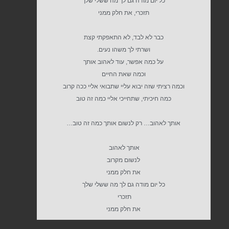
כל יום מודה גם לך מה ששלי שלך
תזכרי, את חלק ממני
כבר לא לבד, לא התאפקתי קצת
ושרתי לך משהו נעים.
על כמה אפשר, עוד לאהוב אותך
וכמה שאת החיים
וכמה רציתי שזה יבוא עליי שתבואי אליי ככה קרוב
כמה חיכיתי, שתחייכי אליי כמה זה טוב
אותך לאהוב… רק לנשום אותך כמה זה טוב…
אותך לאהוב
לנשום מקרוב
את חלק ממני
כל יום מודה גם לך מה ששלי שלך
תזכרי
את חלק ממני