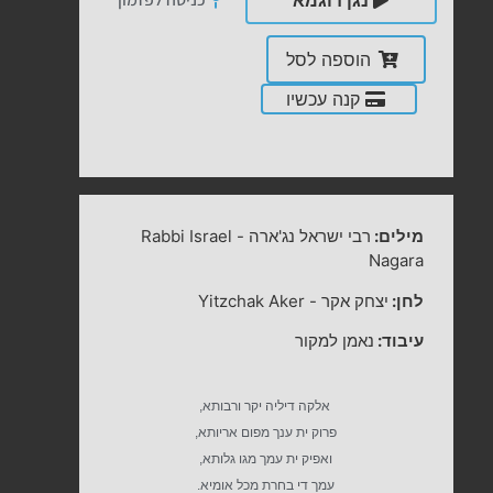
נגן דוגמא
הוספה לסל
קנה עכשיו
מילים:
רבי ישראל נג'ארה
-
Rabbi Israel
Nagara
לחן:
יצחק אקר
-
Yitzchak Aker
עיבוד:
נאמן למקור
אלקה דיליה יקר ורבותא,
פרוק ית ענך מפום אריותא,
ואפיק ית עמך מגו גלותא,
עמך די בחרת מכל אומיא.