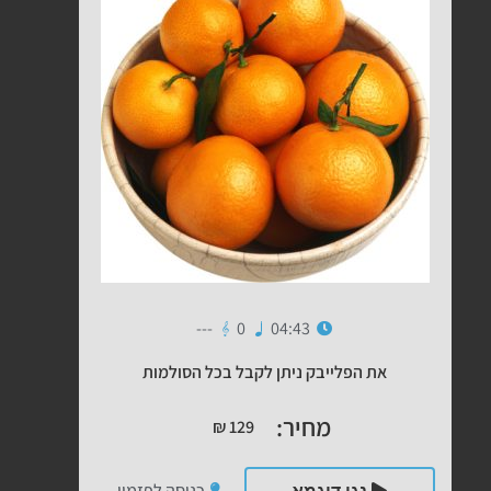
---
0
04:43
את הפלייבק ניתן לקבל בכל הסולמות
מחיר:
₪
129
כניסה לפזמון